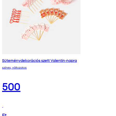
Süteménydekorációs szett Valentin-napra
színes, változatos
500
Ft