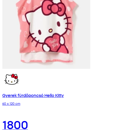
Gyerek fürdőponcsó Hello Kitty
60 x 120 cm
1800