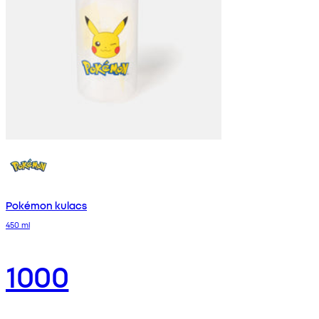
Pokémon kulacs
450 ml
1000