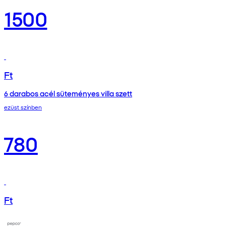
1500
Ft
6 darabos acél süteményes villa szett
ezüst színben
780
Ft