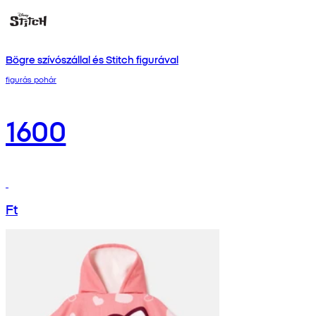
Bögre szívószállal és Stitch figurával
figurás pohár
1600
Ft