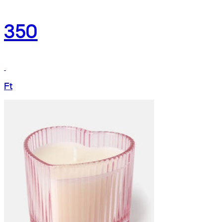
350
Ft