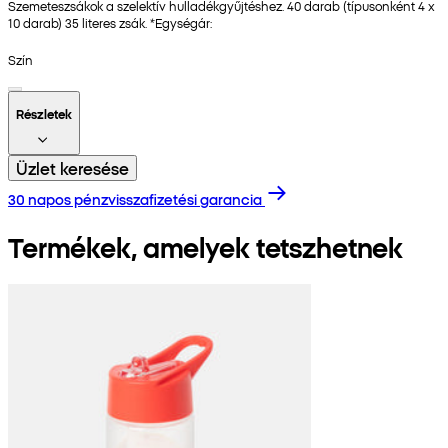
Szemeteszsákok a szelektív hulladékgyűjtéshez. 40 darab (típusonként 4 x
10 darab) 35 literes zsák. *Egységár:
Szín
Részletek
Üzlet keresése
30 napos pénzvisszafizetési garancia
Termékek, amelyek tetszhetnek