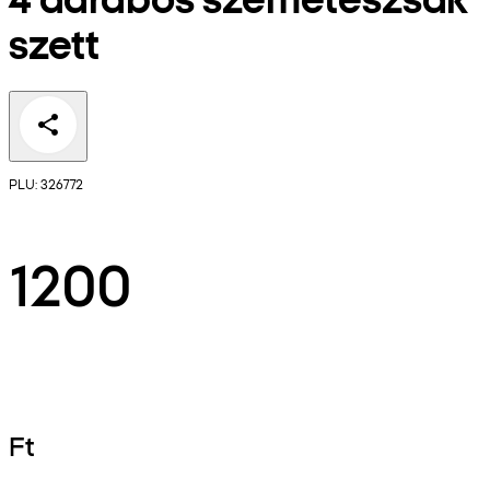
szett
PLU: 326772
1200
Ft