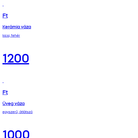
Ft
Kerámia váza
kicsi, fehér
1200
Ft
Üveg váza
egyszerű, átlátszó
1000