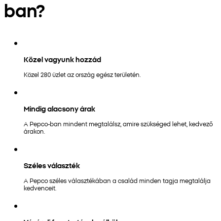
ban?
Közel vagyunk hozzád
Közel 280 üzlet az ország egész területén.
Mindig alacsony árak
A Pepco-ban mindent megtalálsz, amire szükséged lehet, kedvező
árakon.
Széles választék
A Pepco széles választékában a család minden tagja megtalálja
kedvenceit.