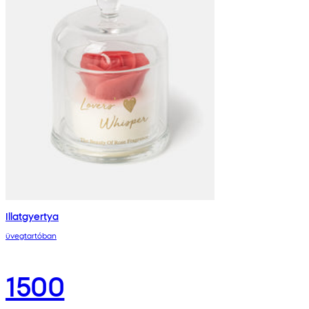
Illatgyertya
üvegtartóban
1500