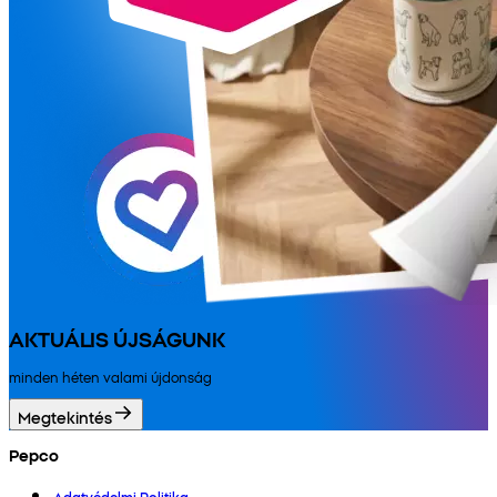
AKTUÁLIS ÚJSÁGUNK
minden héten valami újdonság
Megtekintés
Pepco
Adatvédelmi Politika