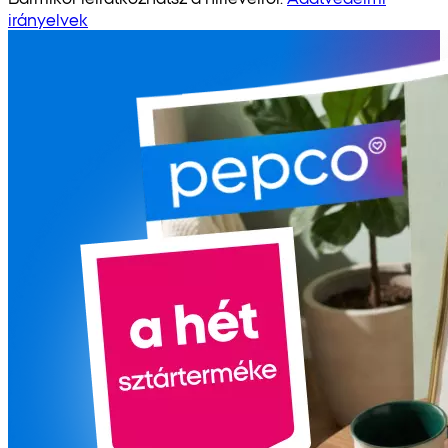
irányelvek