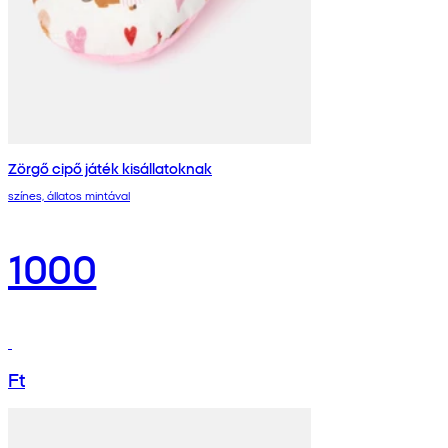
Zörgő cipő játék kisállatoknak
színes, állatos mintával
1000
Ft