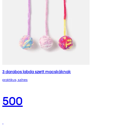
3 darabos labda szett macskáknak
praktikus, színes
500