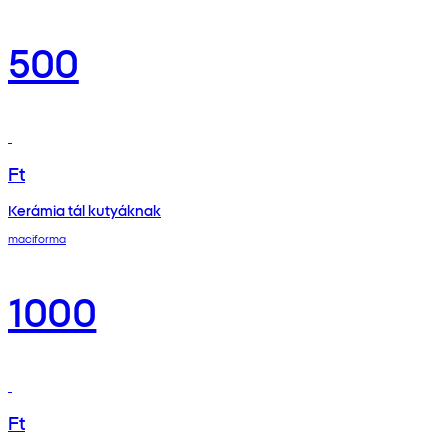
500
Ft
Kerámia tál kutyáknak
maciforma
1000
Ft