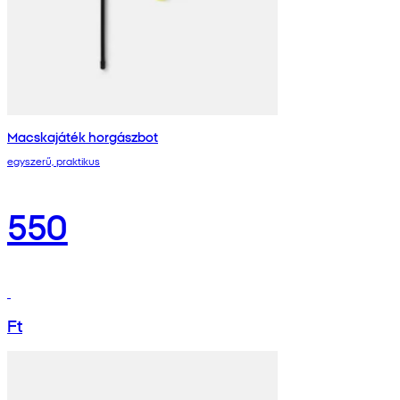
Macskajáték horgászbot
egyszerű, praktikus
550
Ft