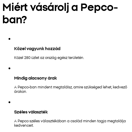
Miért vásárolj a Pepco-
ban?
Közel vagyunk hozzád
Közel 280 üzlet az ország egész területén.
Mindig alacsony árak
A Pepco-ban mindent megtalálsz, amire szükséged lehet, kedvező
árakon.
Széles választék
A Pepco széles választékában a család minden tagja megtalálja
kedvenceit.