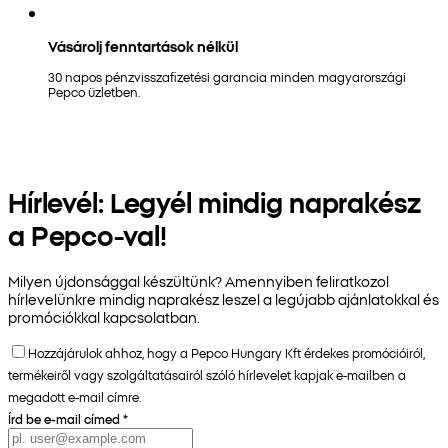
Vásárolj fenntartások nélkül
30 napos pénzvisszafizetési garancia minden magyarországi
Pepco üzletben.
Hírlevél: Legyél mindig naprakész
a Pepco-val!
Milyen újdonsággal készültünk? Amennyiben feliratkozol
hírlevelünkre mindig naprakész leszel a legújabb ajánlatokkal és
promóciókkal kapcsolatban.
Hozzájárulok ahhoz, hogy a Pepco Hungary Kft érdekes promócióiról,
termékeiről vagy szolgáltatásairól szóló hírlevelet kapjak e-mailben a
megadott e-mail címre.
Írd be e-mail címed
*