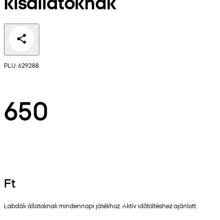
kisállatoknak
PLU: 629288
650
Ft
Labdák állatoknak mindennapi játékhoz. Aktív időtöltéshez ajánlott.