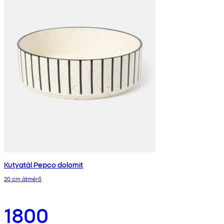
Kutyatál Pepco dolomit
20 cm átmérő
1800