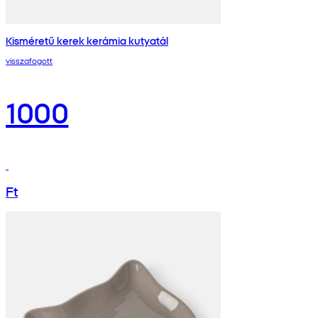
Kisméretű kerek kerámia kutyatál
visszafogott
1000
Ft