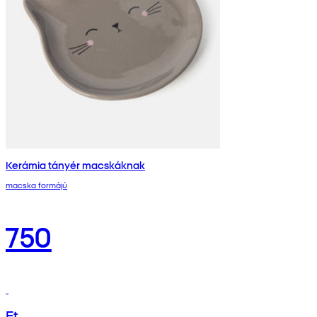
Kerámia tányér macskáknak
macska formájú
750
Ft