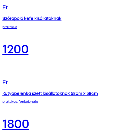
Ft
Szőrápoló kefe kisállatoknak
praktikus
1200
Ft
Kutyapelenka szett kisállatoknak 58cm x 58cm
praktikus, funkcionális
1800