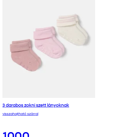
3 darabos zokni szett lányoknak
visszahajtható szárral
1000