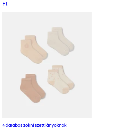
Ft
4 darabos zokni szett lányoknak