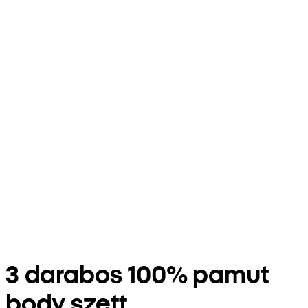
3 darabos 100% pamut
body szett