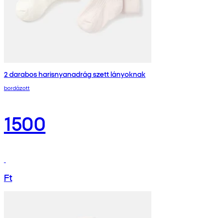
2 darabos harisnyanadrág szett lányoknak
bordázott
1500
Ft