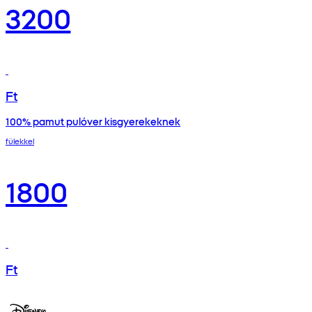
3200
Ft
100% pamut pulóver kisgyerekeknek
fülekkel
1800
Ft