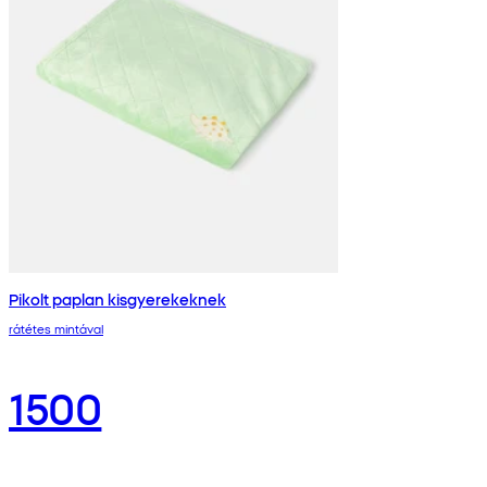
Pikolt paplan kisgyerekeknek
rátétes mintával
1500