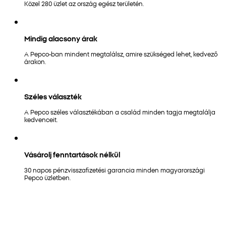
Közel 280 üzlet az ország egész területén.
Mindig alacsony árak
A Pepco-ban mindent megtalálsz, amire szükséged lehet, kedvező
árakon.
Széles választék
A Pepco széles választékában a család minden tagja megtalálja
kedvenceit.
Vásárolj fenntartások nélkül
30 napos pénzvisszafizetési garancia minden magyarországi
Pepco üzletben.