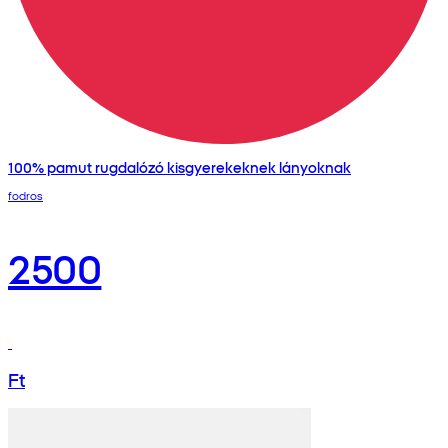
100% pamut rugdalózó kisgyerekeknek lányoknak
fodros
2500
Ft