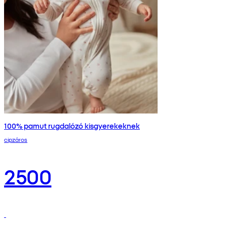
100% pamut rugdalózó kisgyerekeknek
cipzáros
2500