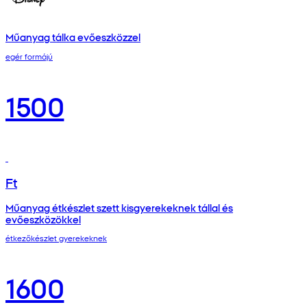
Műanyag tálka evőeszközzel
egér formájú
1500
Ft
Műanyag étkészlet szett kisgyerekeknek tállal és
evőeszközökkel
étkezőkészlet gyerekeknek
1600