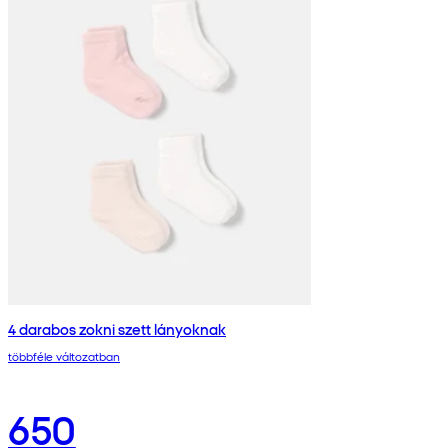
4 darabos zokni szett lányoknak
többféle változatban
650