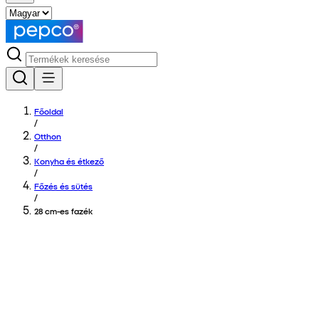
Főoldal
/
Otthon
/
Konyha és étkező
/
Főzés és sütés
/
28 cm-es fazék