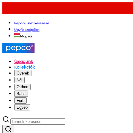
Pepco üzlet keresése
Ügyfélszolgálat
Magyar
Újságunk
Kollekciók
Gyerek
Női
Otthon
Baba
Férfi
Egyéb