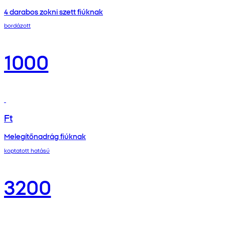
4 darabos zokni szett fiúknak
bordázott
1000
Ft
Melegítőnadrág fiúknak
koptatott hatású
3200