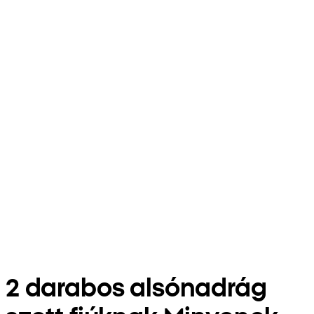
2 darabos alsónadrág