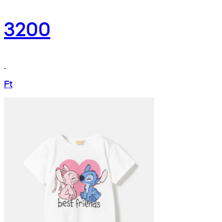
3200
Ft