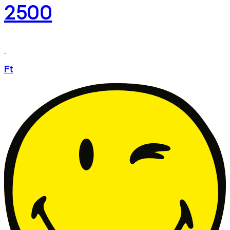
2500
Ft