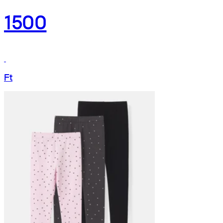
1500
Ft