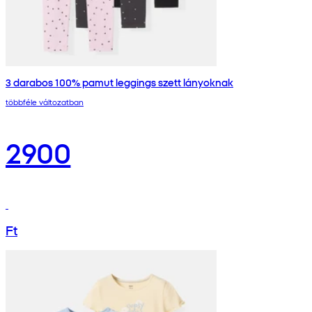
3 darabos 100% pamut leggings szett lányoknak
többféle változatban
2900
Ft