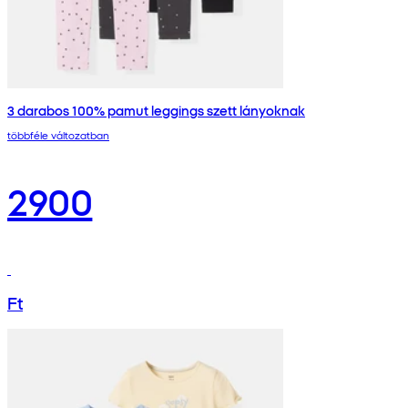
3 darabos 100% pamut leggings szett lányoknak
többféle változatban
2900
Ft