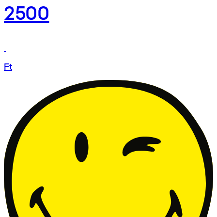
2500
Ft