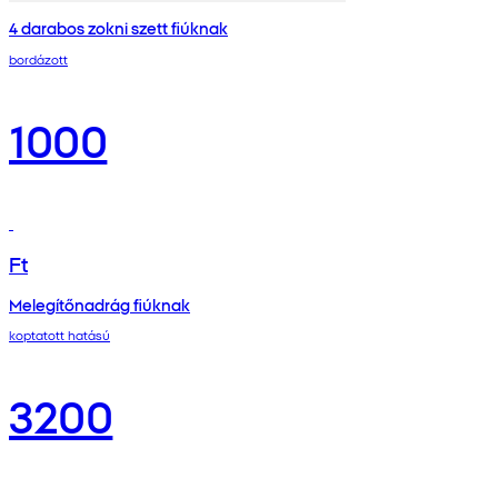
4 darabos zokni szett fiúknak
bordázott
1000
Ft
Melegítőnadrág fiúknak
koptatott hatású
3200