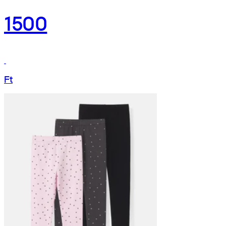
1500
Ft