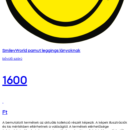
SmileyWorld pamut leggings lányoknak
bővülő szárú
1600
Ft
A bemutatott termékek az aktuális kollekció részét képezik. A képek illusztrációk
és kis mértékben eltérhetnek a valóságtól. A termékek elérhetősége