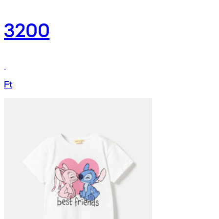
3200
Ft