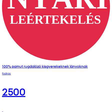
100% pamut rugdalózó kisgyerekeknek lányoknak
fodros
2500