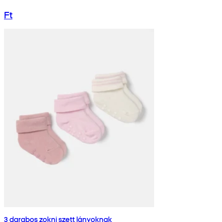
Ft
3 darabos zokni szett lányoknak