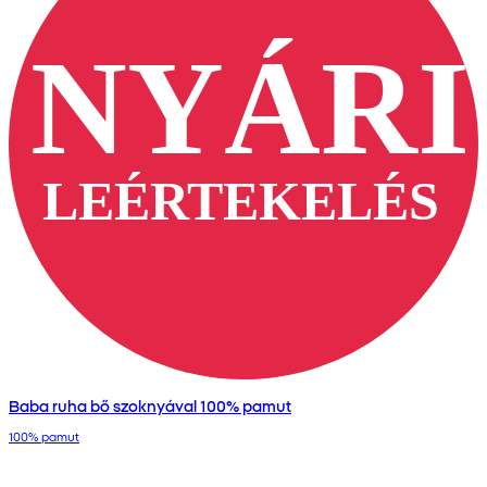
Baba ruha bő szoknyával 100% pamut
100% pamut