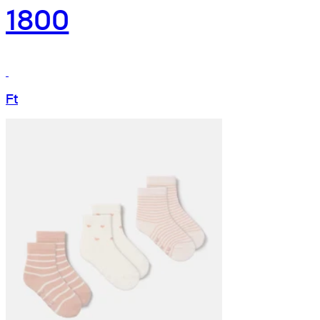
1800
Ft