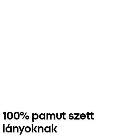
100% pamut szett
lányoknak