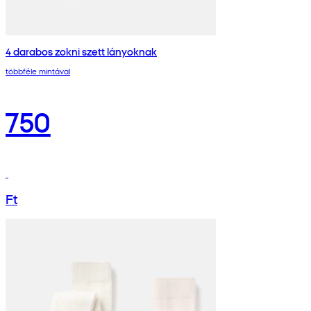
4 darabos zokni szett lányoknak
többféle mintával
750
Ft