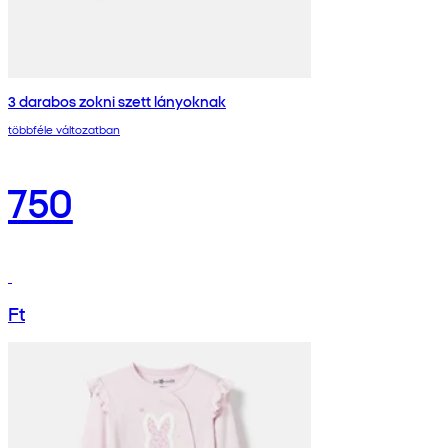
3 darabos zokni szett lányoknak
többféle változatban
750
Ft