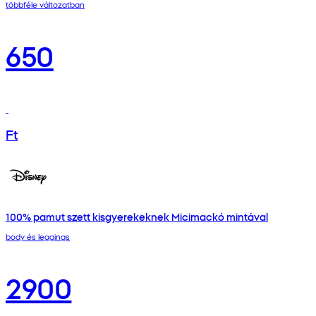
többféle változatban
650
Ft
100% pamut szett kisgyerekeknek Micimackó mintával
body és leggings
2900