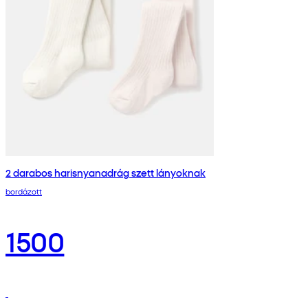
2 darabos harisnyanadrág szett lányoknak
bordázott
1500