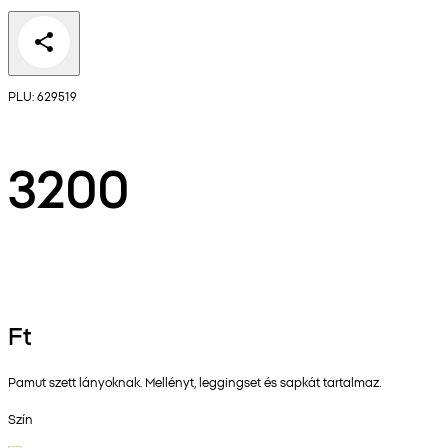
PLU: 629519
3200
Ft
Pamut szett lányoknak. Mellényt, leggingset és sapkát tartalmaz.
Szín