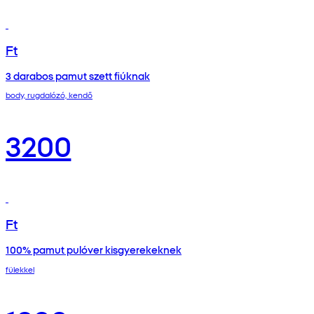
Ft
3 darabos pamut szett fiúknak
body, rugdalózó, kendő
3200
Ft
100% pamut pulóver kisgyerekeknek
fülekkel