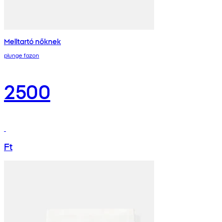
Melltartó nőknek
plunge fazon
2500
Ft