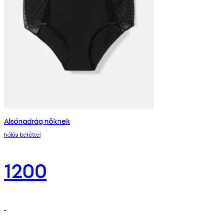
Alsónadrág nőknek
hálós betéttel
1200