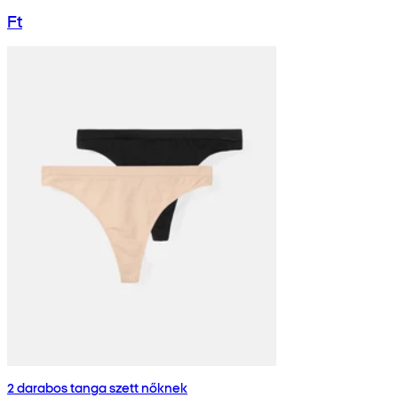
Ft
2 darabos tanga szett nőknek