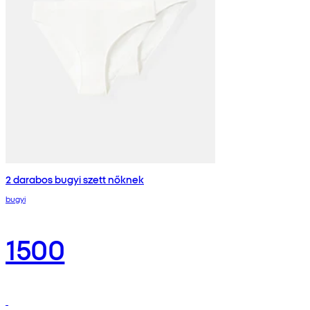
2 darabos bugyi szett nőknek
bugyi
1500