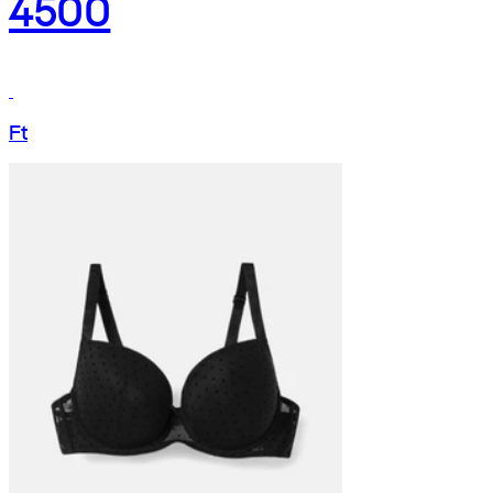
4500
Ft