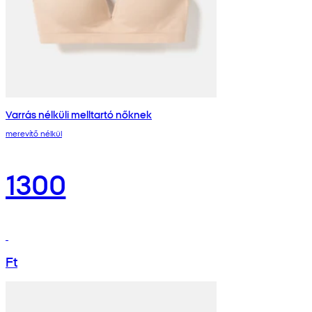
Varrás nélküli melltartó nőknek
merevítő nélkül
1300
Ft