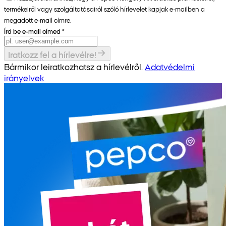
termékeiről vagy szolgáltatásairól szóló hírlevelet kapjak e-mailben a
megadott e-mail címre.
Írd be e-mail címed
*
Iratkozz fel a hírlevélre!
Bármikor leiratkozhatsz a hírlevélről.
Adatvédelmi
irányelvek