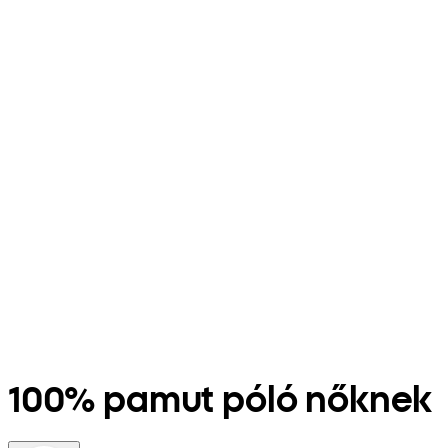
100% pamut póló nőknek