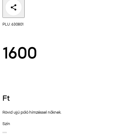
PLU: 630801
1600
Ft
Rövid ujjú póló hímzéssel nőknek.
Szín