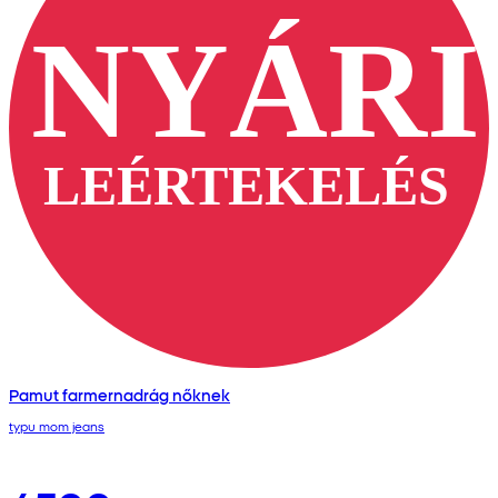
Pamut farmernadrág nőknek
typu mom jeans