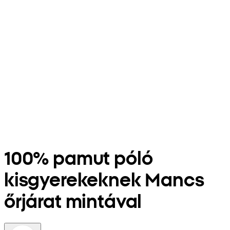
100% pamut póló
kisgyerekeknek Mancs
őrjárat mintával