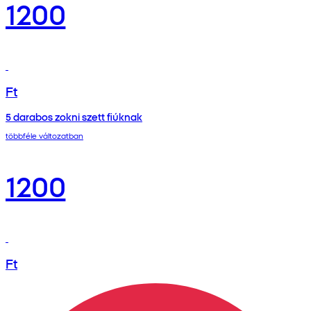
1200
Ft
5 darabos zokni szett fiúknak
többféle változatban
1200
Ft