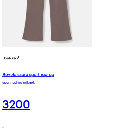
Bővülő szárú sportnadrág
sportnadrág nőknek
3200