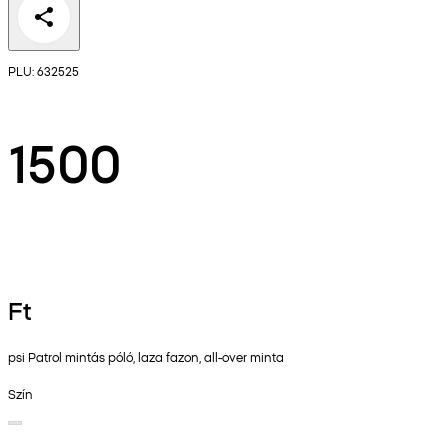
PLU: 632525
1500
Ft
psi Patrol mintás póló, laza fazon, all-over minta
Szín