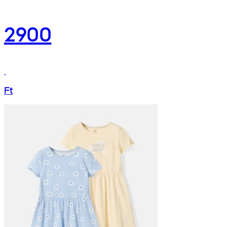
2900
Ft