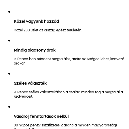
Közel vagyunk hozzád
Közel 280 üzlet az ország egész területén.
Mindig alacsony árak
A Pepco-ban mindent megtalálsz, amire szükséged lehet, kedvező
árakon.
Széles választék
A Pepco széles választékában a család minden tagja megtalálja
kedvenceit.
Vásárolj fenntartások nélkül
30 napos pénzvisszafizetési garancia minden magyarországi