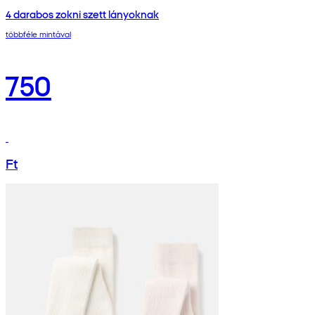
4 darabos zokni szett lányoknak
többféle mintával
750
Ft