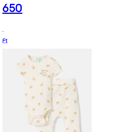
650
Ft