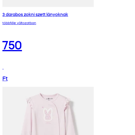
3 darabos zokni szett lányoknak
többféle változatban
750
Ft