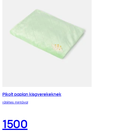
Pikolt paplan kisgyerekeknek
rátétes mintával
1500