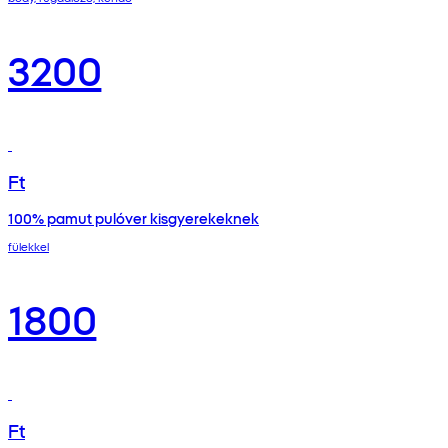
3200
Ft
100% pamut pulóver kisgyerekeknek
fülekkel
1800
Ft