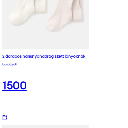
2 darabos harisnyanadrág szett lányoknak
bordázott
1500
Ft