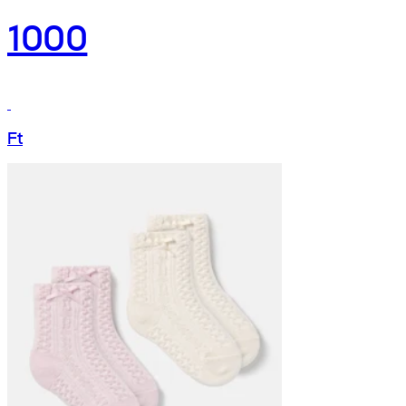
1000
Ft