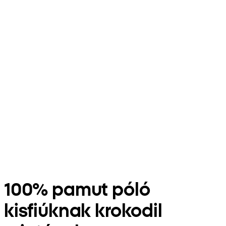
100% pamut póló
kisfiúknak krokodil