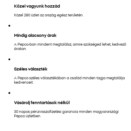
Közel vagyunk hozzád
Közel 280 üzlet az ország egész területén.
Mindig alacsony árak
A Pepco-ban mindent megtalálsz, amire szükséged lehet, kedvező
árakon.
Széles választék
A Pepco széles választékában a család minden tagja megtalálja
kedvenceit.
Vásárolj fenntartások nélkül
30 napos pénzvisszafizetési garancia minden magyarországi
Pepco üzletben.