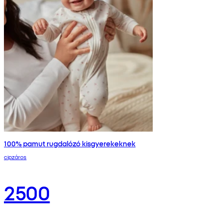
100% pamut rugdalózó kisgyerekeknek
cipzáros
2500