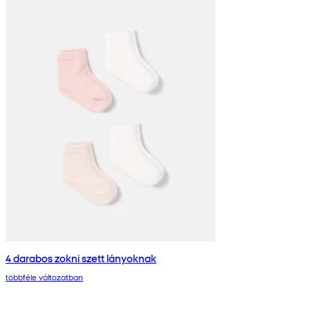
4 darabos zokni szett lányoknak
többféle változatban