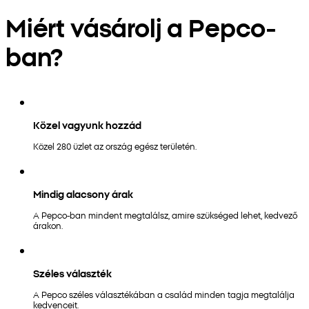
Miért vásárolj a Pepco-
ban?
Közel vagyunk hozzád
Közel 280 üzlet az ország egész területén.
Mindig alacsony árak
A Pepco-ban mindent megtalálsz, amire szükséged lehet, kedvező
árakon.
Széles választék
A Pepco széles választékában a család minden tagja megtalálja
kedvenceit.