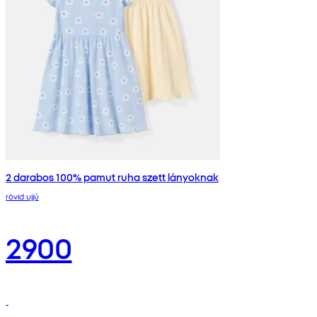
2 darabos 100% pamut ruha szett lányoknak
rövid ujjú
2900