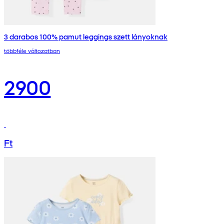
3 darabos 100% pamut leggings szett lányoknak
többféle változatban
2900
Ft