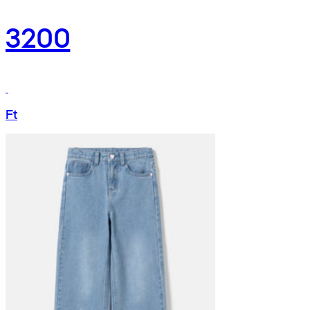
3200
Ft