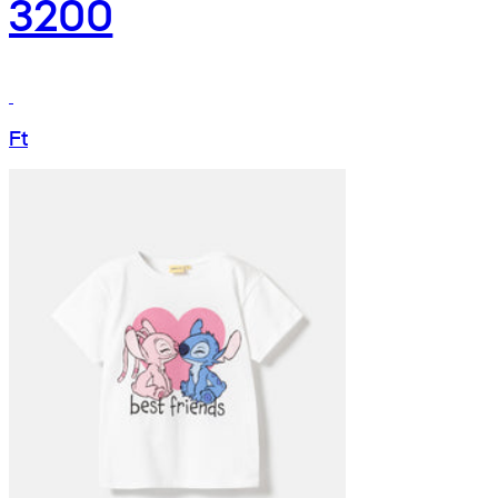
3200
Ft