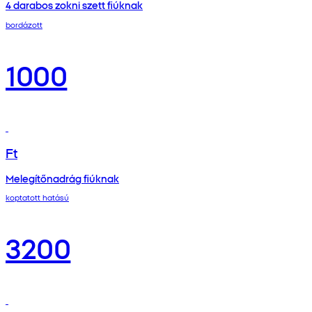
4 darabos zokni szett fiúknak
bordázott
1000
Ft
Melegítőnadrág fiúknak
koptatott hatású
3200