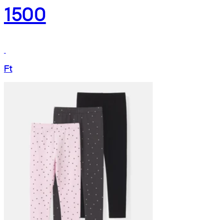
1500
Ft