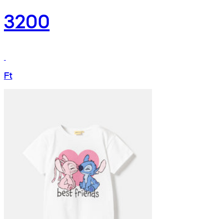
3200
Ft