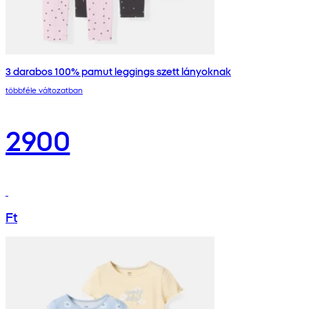
3 darabos 100% pamut leggings szett lányoknak
többféle változatban
2900
Ft