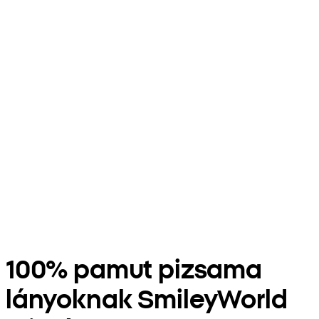
100% pamut pizsama
lányoknak SmileyWorld