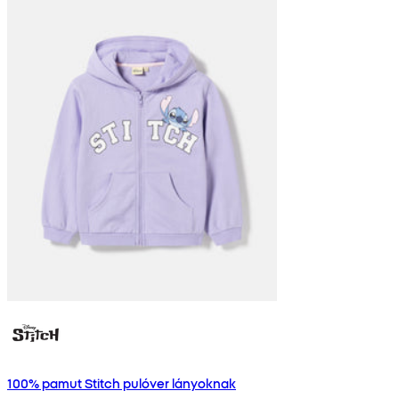
100% pamut Stitch pulóver lányoknak