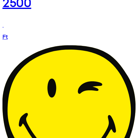
2500
Ft