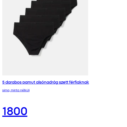
5 darabos pamut alsónadrág szett férfiaknak
sima, minta nélküli
1800