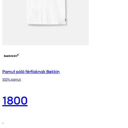
Pamut póló férfiaknak Bekkin
100% pamut
1800