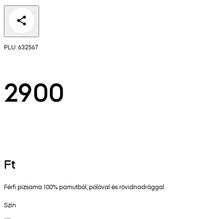
PLU: 632567
2900
Ft
Férfi pizsama 100% pamutból, pólóval és rövidnadrággal.
Szín