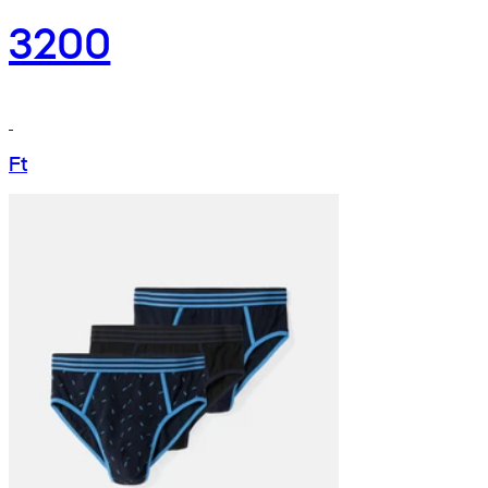
3200
Ft