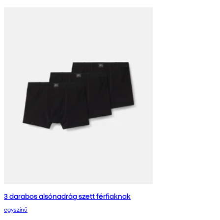
3 darabos alsónadrág szett férfiaknak
egyszínű