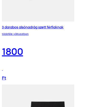
3 darabos alsónadrág szett férfiaknak
többféle változatban
1800
Ft