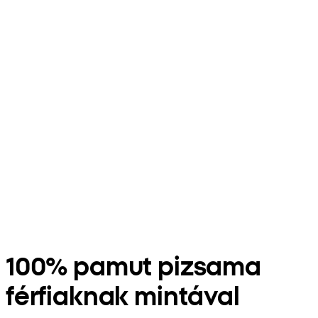
100% pamut pizsama
férfiaknak mintával