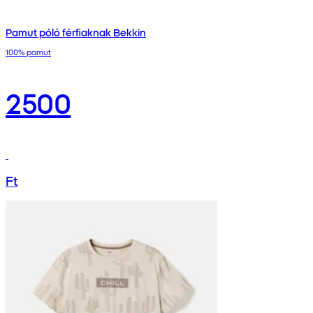
Pamut póló férfiaknak Bekkin
100% pamut
2500
Ft