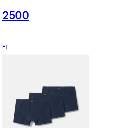
2500
Ft