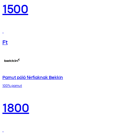
1500
Ft
Pamut póló férfiaknak Bekkin
100% pamut
1800