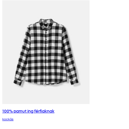
100% pamut ing férfiaknak
kockás