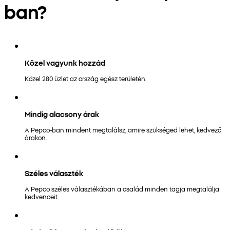
ban?
Közel vagyunk hozzád
Közel 280 üzlet az ország egész területén.
Mindig alacsony árak
A Pepco-ban mindent megtalálsz, amire szükséged lehet, kedvező
árakon.
Széles választék
A Pepco széles választékában a család minden tagja megtalálja
kedvenceit.