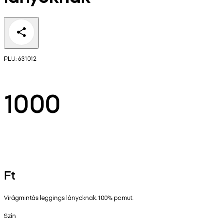
PLU: 631012
1000
Ft
Virágmintás leggings lányoknak. 100% pamut.
Szín