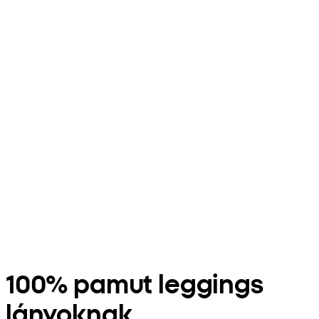
100% pamut leggings
lányoknak