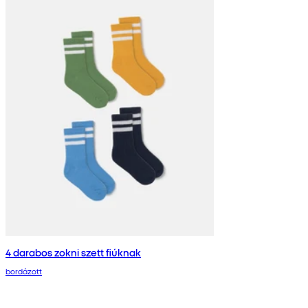
4 darabos zokni szett fiúknak
bordázott