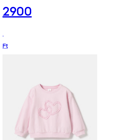
2900
Ft