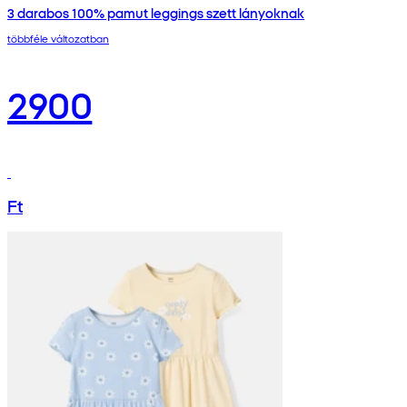
3 darabos 100% pamut leggings szett lányoknak
többféle változatban
2900
Ft