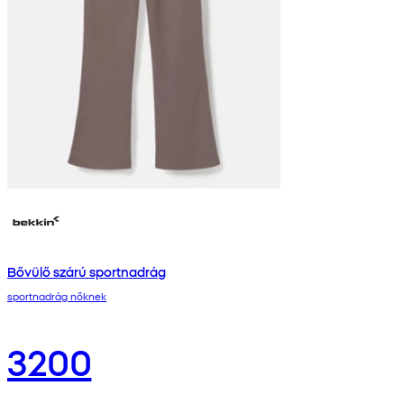
Bővülő szárú sportnadrág
sportnadrág nőknek
3200