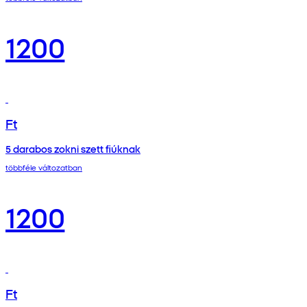
1200
Ft
5 darabos zokni szett fiúknak
többféle változatban
1200
Ft