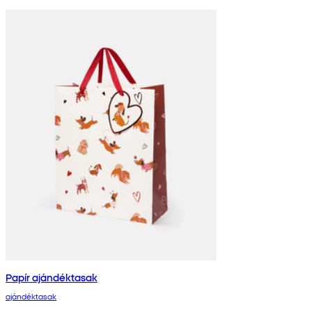
Papír ajándéktasak
ajándéktasak