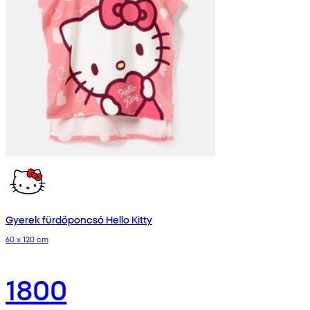
Gyerek fürdőponcsó Hello Kitty
60 x 120 cm
1800