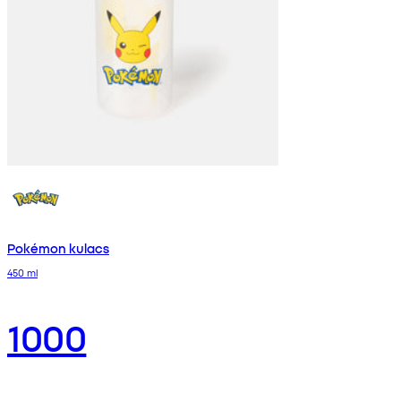
Pokémon kulacs
450 ml
1000