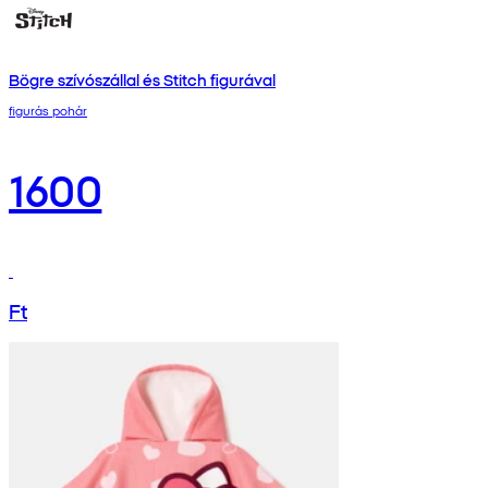
Bögre szívószállal és Stitch figurával
figurás pohár
1600
Ft