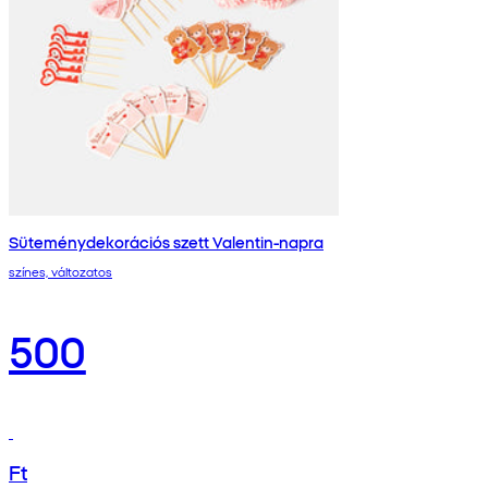
Süteménydekorációs szett Valentin-napra
színes, változatos
500
Ft