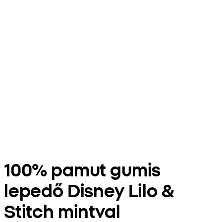
100% pamut gumis
lepedő Disney Lilo &
Stitch mintval