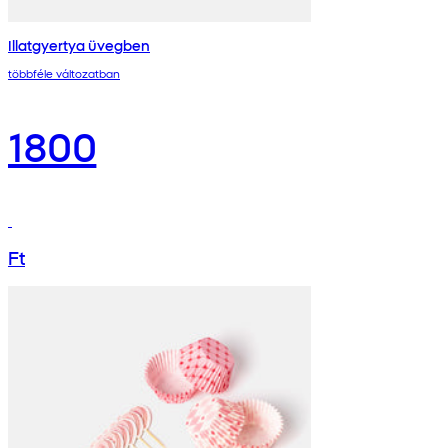
Illatgyertya üvegben
többféle változatban
1800
Ft