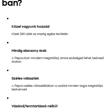
ban?
Közel vagyunk hozzád
Közel 280 üzlet az ország egész területén.
Mindig alacsony árak
A Pepco-ban mindent megtalálsz, amire szükséged lehet, kedvező
árakon.
Széles választék
A Pepco széles választékában a család minden tagja megtalálja
kedvenceit.
Vásárolj fenntartások nélkül