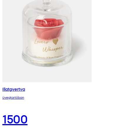
Illatgyertya
üvegtartóban
1500