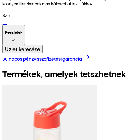
könnyen illeszkednek más hálószobai textíliákhoz.
Szín
Részletek
Üzlet keresése
30 napos pénzvisszafizetési garancia
Termékek, amelyek tetszhetnek