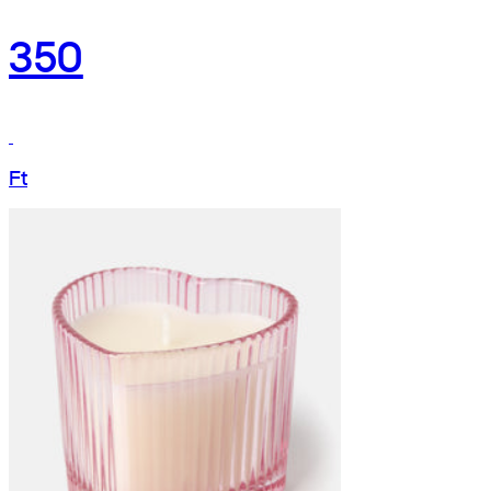
350
Ft