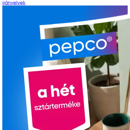
irányelvek