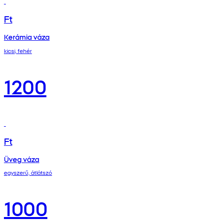
Ft
Kerámia váza
kicsi, fehér
1200
Ft
Üveg váza
egyszerű, átlátszó
1000