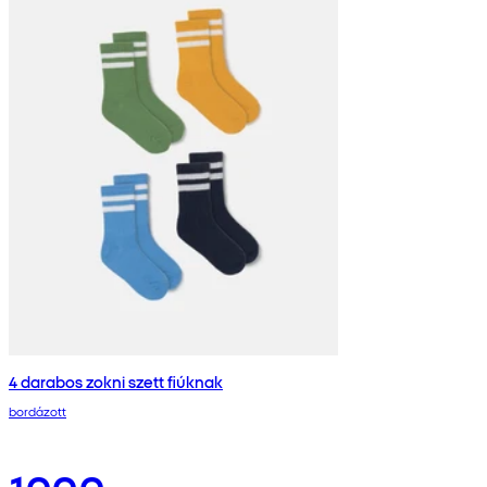
4 darabos zokni szett fiúknak
bordázott