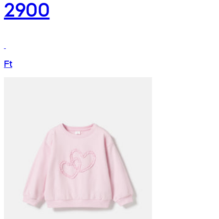
2900
Ft