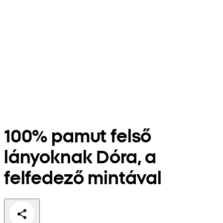
100% pamut felső
lányoknak Dóra, a
felfedező mintával