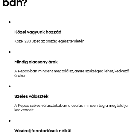
ban?
Közel vagyunk hozzád
Közel 280 üzlet az ország egész területén.
Mindig alacsony árak
A Pepco-ban mindent megtalálsz, amire szükséged lehet, kedvező
árakon.
Széles választék
A Pepco széles választékában a család minden tagja megtalálja
kedvenceit.
Vásárolj fenntartások nélkül