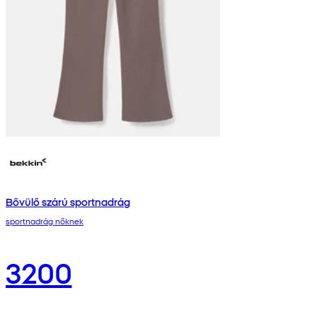
Bővülő szárú sportnadrág
sportnadrág nőknek
3200