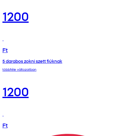
1200
Ft
5 darabos zokni szett fiúknak
többféle változatban
1200
Ft