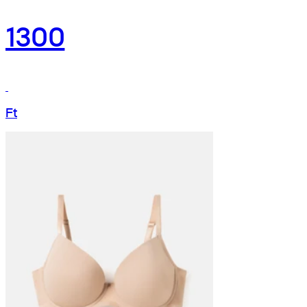
1300
Ft