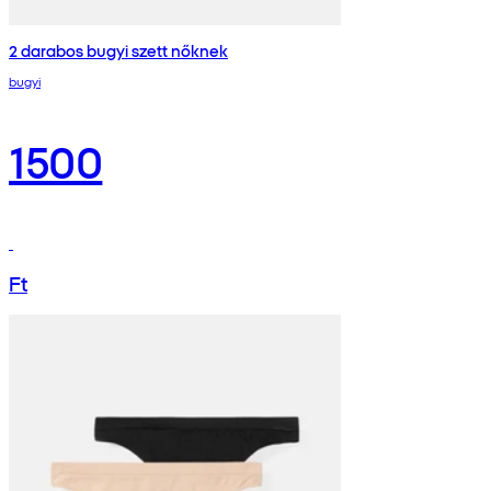
2 darabos bugyi szett nőknek
bugyi
1500
Ft