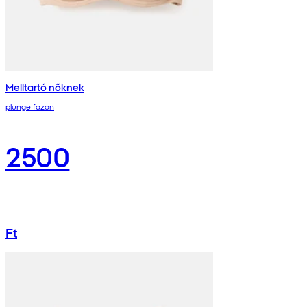
Melltartó nőknek
plunge fazon
2500
Ft