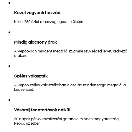
Közel vagyunk hozzád
Közel 280 üzlet az ország egész területén.
Mindig alacsony árak
A Pepco-ban mindent megtalálsz, amire szükséged lehet, kedvező
árakon.
Széles választék
A Pepco széles választékában a család minden tagja megtalálja
kedvenceit.
Vásárolj fenntartások nélkül
30 napos pénzvisszafizetési garancia minden magyarországi
Pepco üzletben.