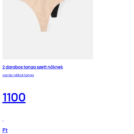
2 darabos tanga szett nőknek
varrás nélküli tanga
1100
Ft