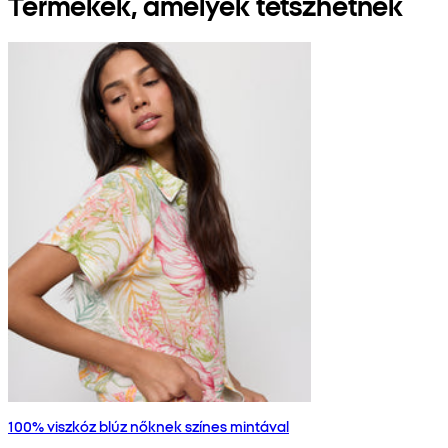
Termékek, amelyek tetszhetnek
100% viszkóz blúz nőknek színes mintával