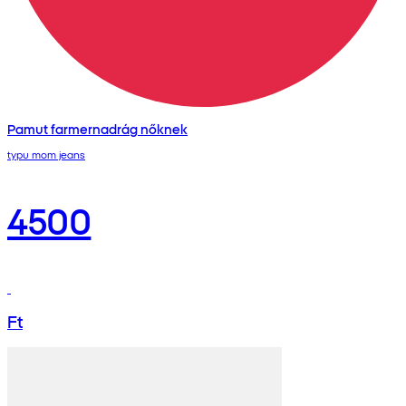
Pamut farmernadrág nőknek
typu mom jeans
4500
Ft