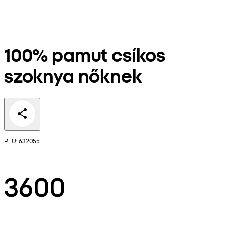
100% pamut csíkos
szoknya nőknek
PLU: 632055
3600