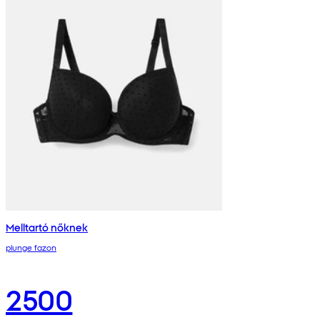
Melltartó nőknek
plunge fazon
2500