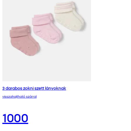
3 darabos zokni szett lányoknak
visszahajtható szárral
1000