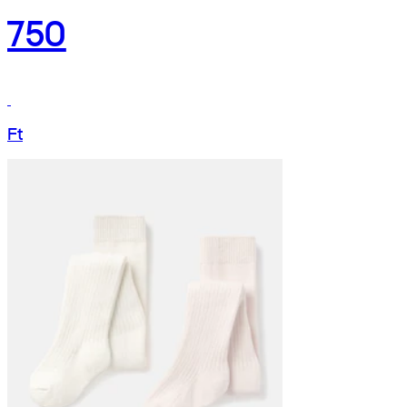
750
Ft