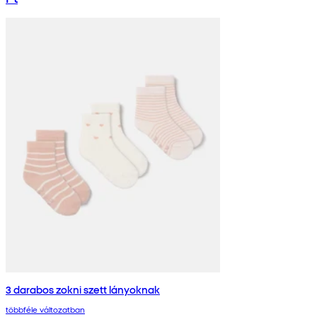
3 darabos zokni szett lányoknak
többféle változatban