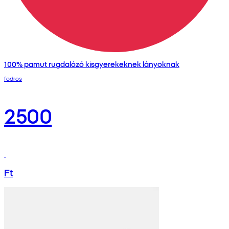
100% pamut rugdalózó kisgyerekeknek lányoknak
fodros
2500
Ft