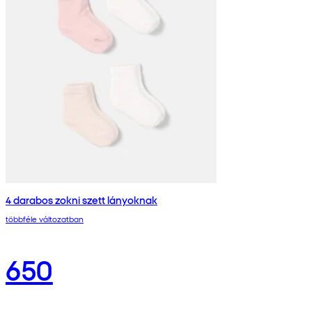
4 darabos zokni szett lányoknak
többféle változatban
650