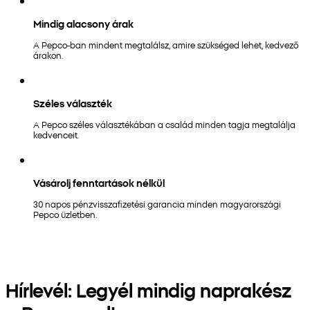
Mindig alacsony árak
A Pepco-ban mindent megtalálsz, amire szükséged lehet, kedvező
árakon.
Széles választék
A Pepco széles választékában a család minden tagja megtalálja
kedvenceit.
Vásárolj fenntartások nélkül
30 napos pénzvisszafizetési garancia minden magyarországi
Pepco üzletben.
Hírlevél: Legyél mindig naprakész