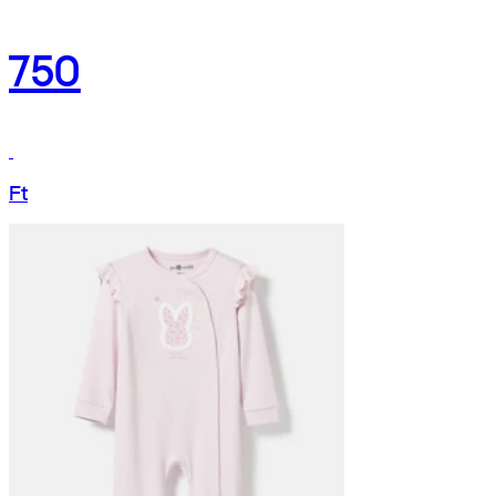
750
Ft