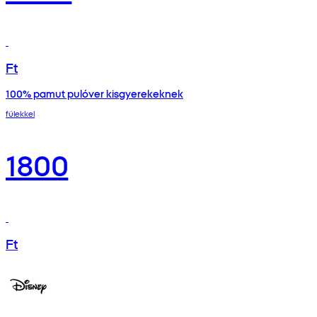
Ft
100% pamut pulóver kisgyerekeknek
fülekkel
1800
Ft