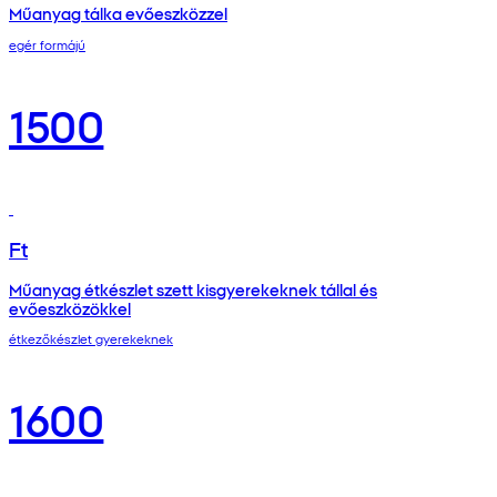
Műanyag tálka evőeszközzel
egér formájú
1500
Ft
Műanyag étkészlet szett kisgyerekeknek tállal és
evőeszközökkel
étkezőkészlet gyerekeknek
1600