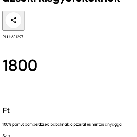
PLU: 631397
1800
Ft
100% pamut bomberdzseki babáknak, cipzárral és mintás anyaggal.
Szín