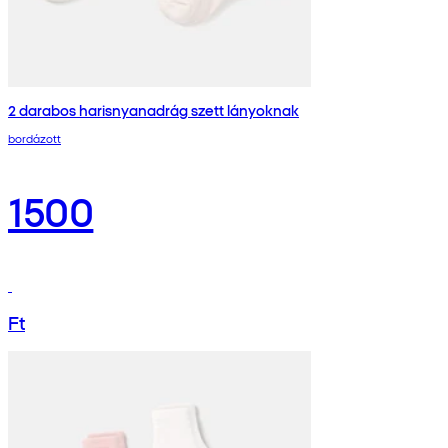
2 darabos harisnyanadrág szett lányoknak
bordázott
1500
Ft