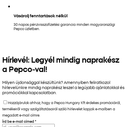
Vásárolj fenntartások nélkül
30 napos pénzvisszafizetési garancia minden magyarországi
Pepco üzletben.
Hírlevél: Legyél mindig naprakész
a Pepco-val!
Milyen újdonsággal készültünk? Amennyiben feliratkozol
hírlevelünkre mindig naprakész leszel a legújabb ajánlatokkal és
promóciókkal kapcsolatban.
Hozzájárulok ahhoz, hogy a Pepco Hungary Kft érdekes promócióiról,
termékeiről vagy szolgáltatásairól szóló hírlevelet kapjak e-mailben a
megadott e-mail címre.
Írd be e-mail címed
*