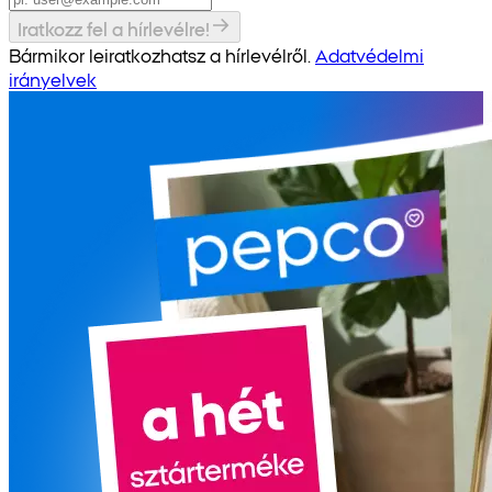
Iratkozz fel a hírlevélre!
Bármikor leiratkozhatsz a hírlevélről.
Adatvédelmi
irányelvek