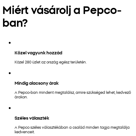
Miért vásárolj a Pepco-
ban?
Közel vagyunk hozzád
Közel 280 üzlet az ország egész területén.
Mindig alacsony árak
A Pepco-ban mindent megtalálsz, amire szükséged lehet, kedvező
árakon.
Széles választék
A Pepco széles választékában a család minden tagja megtalálja
kedvenceit.