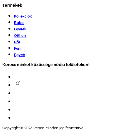
Termékek
Kollekciók
Baba
Gyerek
Otthon
Női
Férfi
Egyéb
Keress minket közösségi média felületeken!:
Copyright © 2026 Pepco. Minden jog fenntartva.