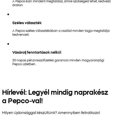
A Pepco-ban mindent megtalálsz, amire szükséged lehet, kedvező
árakon.
Széles választék
A Pepco széles választékában a család minden tagja megtalálja
kedvenceit.
Vásárolj fenntartások nélkül
30 napos pénzvisszafizetési garancia minden magyarországi
Pepco üzletben.
Hírlevél: Legyél mindig naprakész
a Pepco-val!
Milyen újdonsággal készültünk? Amennyiben feliratkozol