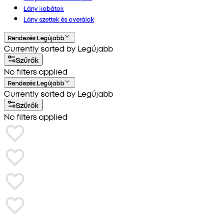
Lány kabátok
Lány szettek és overálok
Rendezés
:
Legújabb
Currently sorted by Legújabb
Szűrők
No filters applied
Rendezés
:
Legújabb
Currently sorted by Legújabb
Szűrők
No filters applied