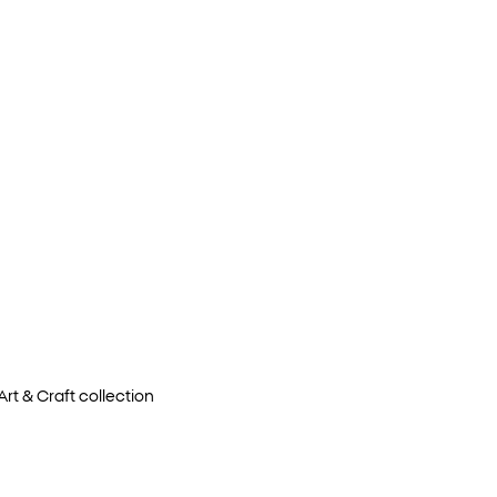
rt & Craft
collection