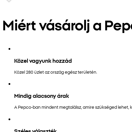
Miért vásárolj a Pe
Közel vagyunk hozzád
Közel 280 üzlet az ország egész területén.
Mindig alacsony árak
A Pepco-ban mindent megtalálsz, amire szükséged lehet, 
Széles választék