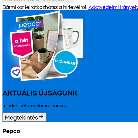
Bármikor leiratkozhatsz a hírlevélről.
Adatvédelmi irányel
AKTUÁLIS ÚJSÁGUNK
minden héten valami újdonság
Megtekintés
Pepco