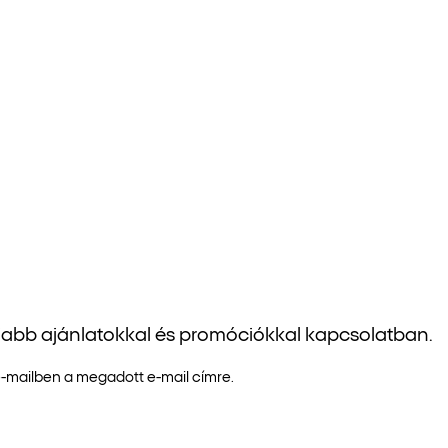
újabb ajánlatokkal és promóciókkal kapcsolatban.
e-mailben a megadott e-mail címre.