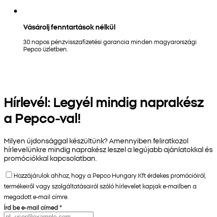
Vásárolj fenntartások nélkül
30 napos pénzvisszafizetési garancia minden magyarországi
Pepco üzletben.
Hírlevél: Legyél mindig naprakész
a Pepco-val!
Milyen újdonsággal készültünk? Amennyiben feliratkozol
hírlevelünkre mindig naprakész leszel a legújabb ajánlatokkal és
promóciókkal kapcsolatban.
Hozzájárulok ahhoz, hogy a Pepco Hungary Kft érdekes promócióiról,
termékeiről vagy szolgáltatásairól szóló hírlevelet kapjak e-mailben a
megadott e-mail címre.
Írd be e-mail címed
*