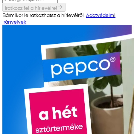
Iratkozz fel a hírlevélre!
Bármikor leiratkozhatsz a hírlevélről.
Adatvédelmi
irányelvek