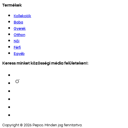
Termékek
Kollekciók
Baba
Gyerek
Otthon
Női
Férfi
Egyéb
Keress minket közösségi média felületeken!:
Copyright © 2026 Pepco. Minden jog fenntartva.