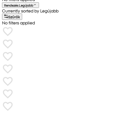
Rendezés
:
Legújabb
Currently sorted by Legújabb
Szűrők
No filters applied