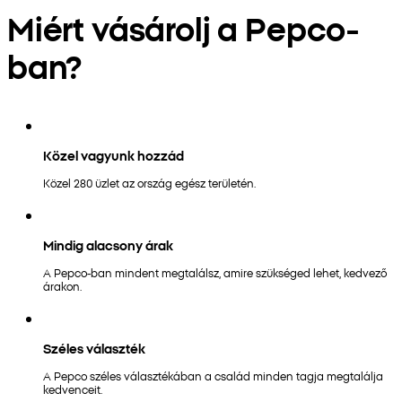
Miért vásárolj a Pepco-
ban?
Közel vagyunk hozzád
Közel 280 üzlet az ország egész területén.
Mindig alacsony árak
A Pepco-ban mindent megtalálsz, amire szükséged lehet, kedvező
árakon.
Széles választék
A Pepco széles választékában a család minden tagja megtalálja
kedvenceit.