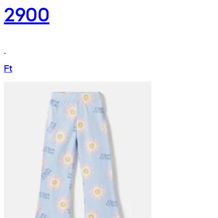
2900
Ft