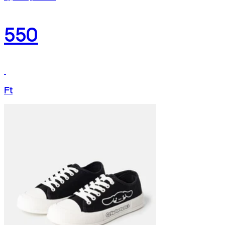
550
Ft