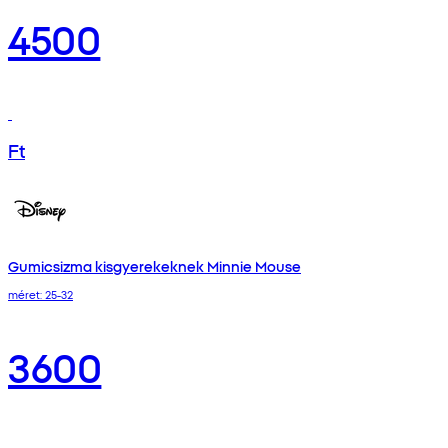
4500
Ft
Gumicsizma kisgyerekeknek Minnie Mouse
méret: 25-32
3600