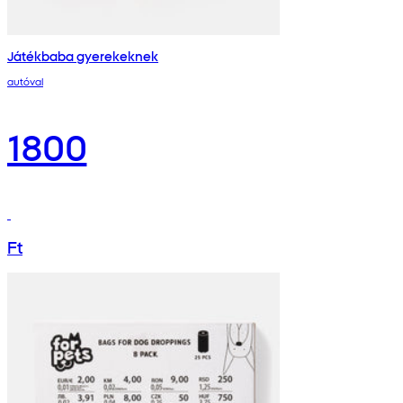
Játékbaba gyerekeknek
autóval
1800
Ft