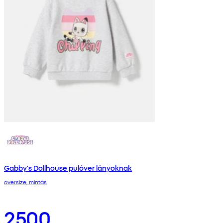
Gabby's Dollhouse pulóver lányoknak
oversize, mintás
2500