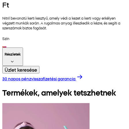
Ft
Nitril bevonatú kerti kesztyű, amely védi a kezet a kerti vagy erkélyen
végzett munkák során. A rugalmas anyag illeszkedik a kézre, és segíti a
szerszámok biztos fogását.
Szín
Részletek
Üzlet keresése
30 napos pénzvisszafizetési garancia
Termékek, amelyek tetszhetnek