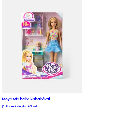
Moya Mia baba kisbabával
játékszett kiegészítőkkel