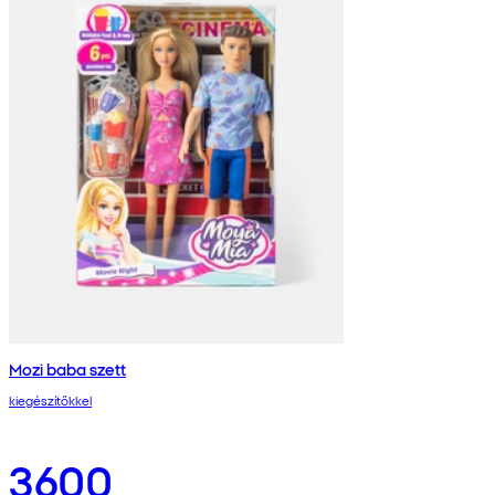
Mozi baba szett
kiegészítőkkel
3600