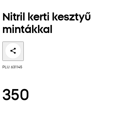
Nitril kerti kesztyű
mintákkal
PLU: 631145
350