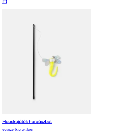
Ft
Macskajáték horgászbot
egyszerű, praktikus