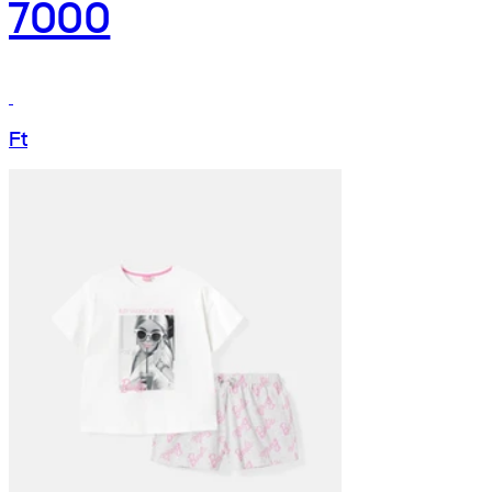
7000
Ft