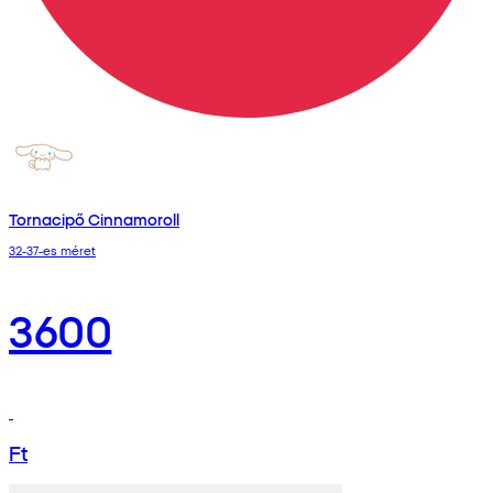
Tornacipő Cinnamoroll
32-37-es méret
3600
Ft