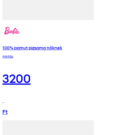
100% pamut pizsama nőknek
mintás
3200
Ft