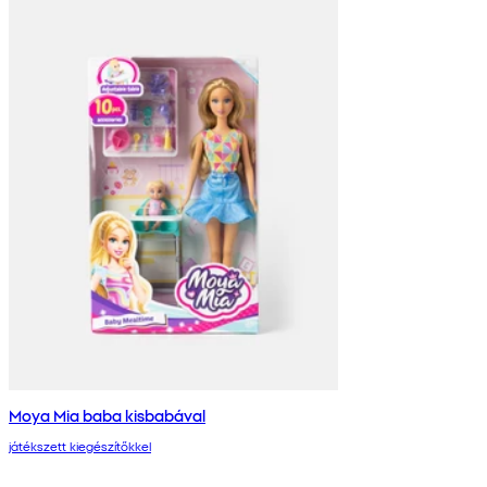
Moya Mia baba kisbabával
játékszett kiegészítőkkel