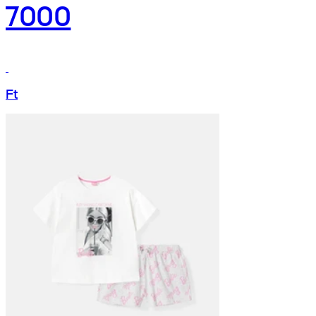
7000
Ft