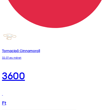
Tornacipő Cinnamoroll
32-37-es méret
3600
Ft