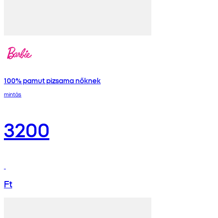
100% pamut pizsama nőknek
mintás
3200
Ft