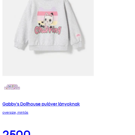
Gabby's Dollhouse pulóver lányoknak
oversize, mintás
2500