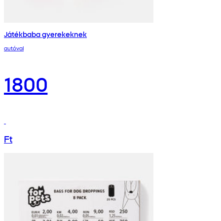
Játékbaba gyerekeknek
autóval
1800
Ft