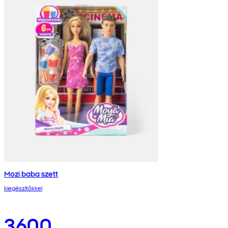
Mozi baba szett
kiegészítőkkel
3600