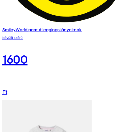
SmileyWorld pamut leggings lányoknak
bővülő szárú
1600
Ft