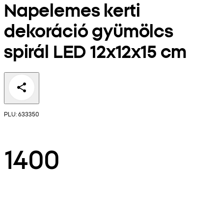
Napelemes kerti
dekoráció gyümölcs
spirál LED 12x12x15 cm
PLU: 633350
1400