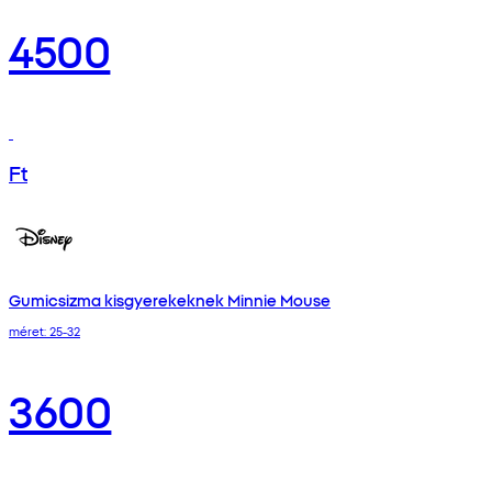
4500
Ft
Gumicsizma kisgyerekeknek Minnie Mouse
méret: 25-32
3600