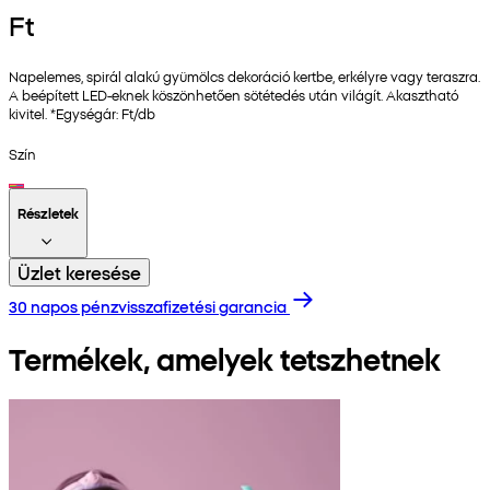
Ft
Napelemes, spirál alakú gyümölcs dekoráció kertbe, erkélyre vagy teraszra.
A beépített LED-eknek köszönhetően sötétedés után világít. Akasztható
kivitel. *Egységár: Ft/db
Szín
Részletek
Üzlet keresése
30 napos pénzvisszafizetési garancia
Termékek, amelyek tetszhetnek