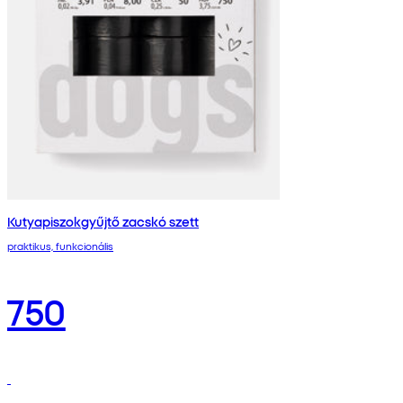
Kutyapiszokgyűjtő zacskó szett
praktikus, funkcionális
750