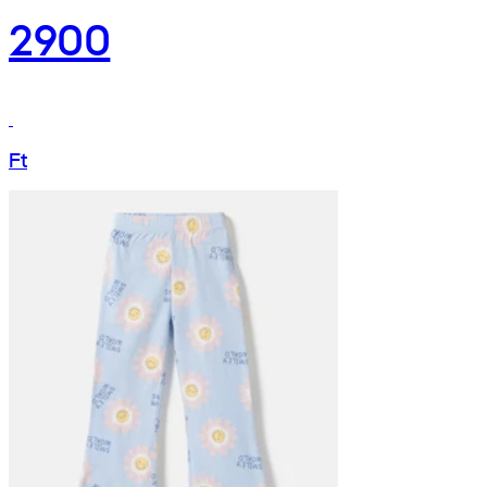
2900
Ft