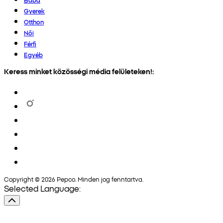
Gyerek
Otthon
Női
Férfi
Egyéb
Keress minket közösségi média felületeken!:
Copyright © 2026 Pepco. Minden jog fenntartva.
Selected Language: