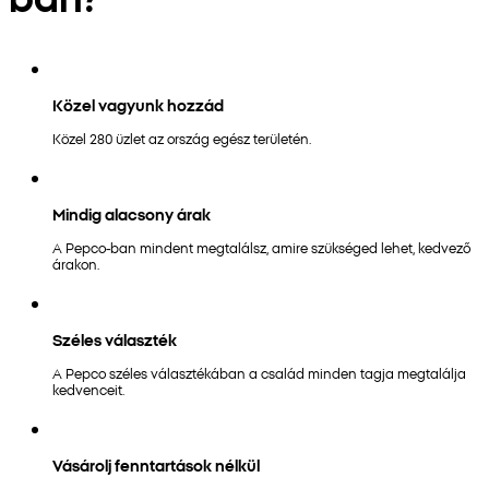
Közel vagyunk hozzád
Közel 280 üzlet az ország egész területén.
Mindig alacsony árak
A Pepco-ban mindent megtalálsz, amire szükséged lehet, kedvező
árakon.
Széles választék
A Pepco széles választékában a család minden tagja megtalálja
kedvenceit.
Vásárolj fenntartások nélkül