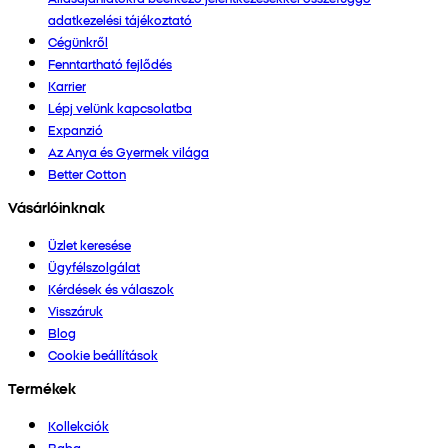
adatkezelési tájékoztató
Cégünkről
Fenntartható fejlődés
Karrier
Lépj velünk kapcsolatba
Expanzió
Az Anya és Gyermek világa
Better Cotton
Vásárlóinknak
Üzlet keresése
Ügyfélszolgálat
Kérdések és válaszok
Visszáruk
Blog
Cookie beállítások
Termékek
Kollekciók
Baba