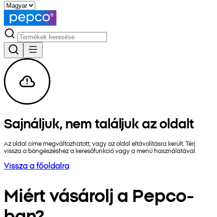
Sajnáljuk, nem találjuk az oldalt
Az oldal címe megváltozhatott, vagy az oldal eltávolításra került. Térj
vissza a böngészéshez a keresőfunkció vagy a menü használatával.
Vissza a főoldalra
Miért vásárolj a Pepco-
ban?