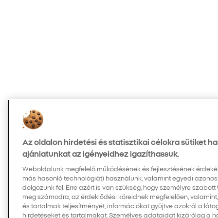
Az oldalon hirdetési és statisztikai célokra sütiket 
ajánlatunkat az igényeidhez igazíthassuk.
Weboldalunk megfelelő működésének és fejlesztésének érdekében
más hasonló technológiát) használunk, valamint egyedi azonos
dolgozunk fel. Erre azért is van szükség, hogy személyre szabott
meg számodra, az érdeklődési köreidnek megfelelően, valamint
és tartalmak teljesítményét, információkat gyűjtve azokról a látog
hirdetéseket és tartalmakat. Személyes adataidat kizárólag a 