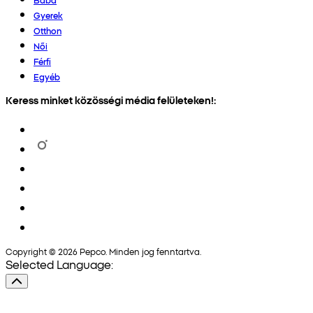
Gyerek
Otthon
Női
Férfi
Egyéb
Keress minket közösségi média felületeken!:
Copyright © 2026 Pepco. Minden jog fenntartva.
Selected Language: