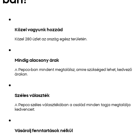
Közel vagyunk hozzád
Közel 280 üzlet az ország egész területén.
Mindig alacsony árak
A Pepco-ban mindent megtalálsz, amire szükséged lehet, kedvező
árakon.
Széles választék
A Pepco széles választékában a család minden tagja megtalálja
kedvenceit.
Vásárolj fenntartások nélkül