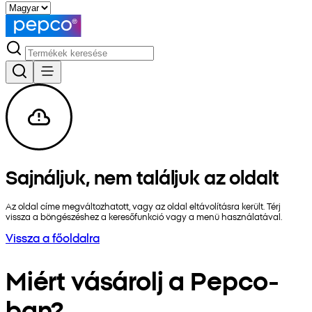
Sajnáljuk, nem találjuk az oldalt
Az oldal címe megváltozhatott, vagy az oldal eltávolításra került. Térj
vissza a böngészéshez a keresőfunkció vagy a menü használatával.
Vissza a főoldalra
Miért vásárolj a Pepco-
ban?