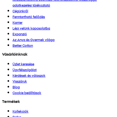
adatkezelési tájékoztató
Cégünkről
Fenntartható fejlődés
Karrier
Lépj velünk kapcsolatba
Expanzió
Az Anya és Gyermek világa
Better Cotton
Vásárlóinknak
Üzlet keresése
Ügyfélszolgálat
Kérdések és válaszok
Visszáruk
Blog
Cookie beállítások
Termékek
Kollekciók
Baba