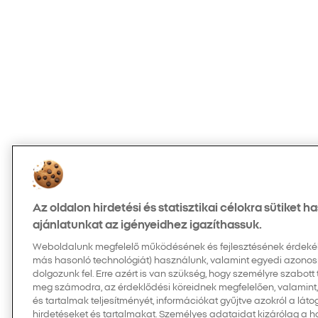
Az oldalon hirdetési és statisztikai célokra sütiket 
ajánlatunkat az igényeidhez igazíthassuk.
Weboldalunk megfelelő működésének és fejlesztésének érdekében
más hasonló technológiát) használunk, valamint egyedi azonos
dolgozunk fel. Erre azért is van szükség, hogy személyre szabott
meg számodra, az érdeklődési köreidnek megfelelően, valamint
és tartalmak teljesítményét, információkat gyűjtve azokról a látog
hirdetéseket és tartalmakat. Személyes adataidat kizárólag a 